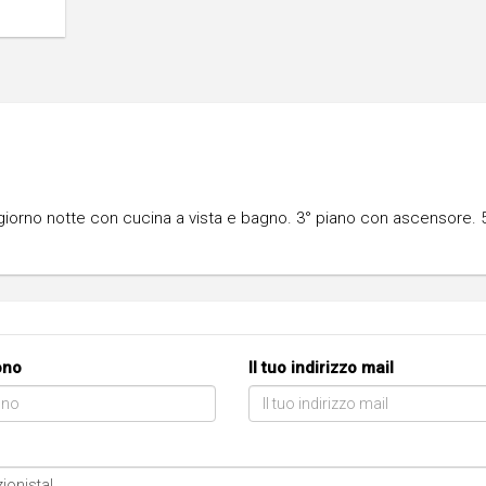
iorno notte con cucina a vista e bagno. 3° piano con ascensore. 
fono
Il tuo indirizzo mail