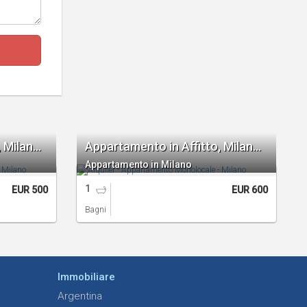
Appartamento in Affitto, Milano Monolocale
Appartamento in Affitto, Milano Monolocale
Appartamento in Milano
1
EUR 500
EUR 600
Bagni
Immobiliare
Argentina