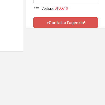
Código:
0100610
>Contatta l'agenzia!