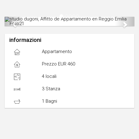
Previous
Next
informazioni
Appartamento
Prezzo EUR 460
4 locali
3 Stanza
1 Bagni