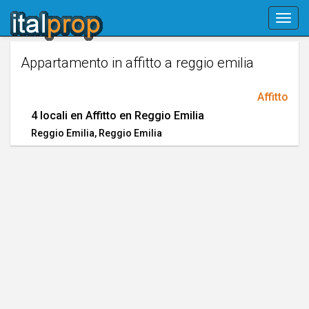
Skip
Togg
navigation
navig
Appartamento in affitto a reggio emilia
Affitto
4 locali en Affitto en Reggio Emilia
Reggio Emilia
, Reggio Emilia