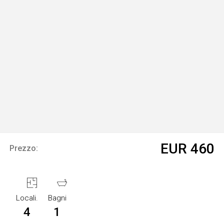
EUR 460
Prezzo:
Locali.
Bagni
4
1