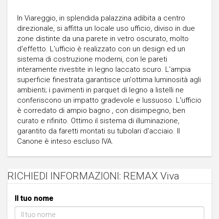
In Viareggio, in splendida palazzina adibita a centro
direzionale, si affitta un locale uso ufficio, diviso in due
zone distinte da una parete in vetro oscurato, molto
d'effetto. L'ufficio è realizzato con un design ed un
sistema di costruzione moderni, con le pareti
interamente rivestite in legno laccato scuro. L'ampia
superficie finestrata garantisce un'ottima luminosità agli
ambienti; i pavimenti in parquet di legno a listelli ne
conferiscono un impatto gradevole e lussuoso. L'ufficio
è corredato di ampio bagno , con disimpegno, ben
curato e rifinito. Ottimo il sistema di illuminazione,
garantito da faretti montati su tubolari d'acciaio. Il
Canone è inteso escluso IVA.
RICHIEDI INFORMAZIONI: REMAX Viva
Il tuo nome