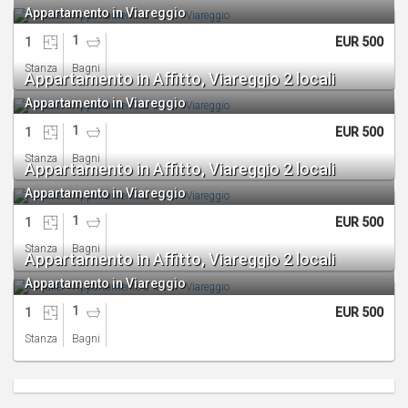
Appartamento in Viareggio
1
1
EUR 500
Stanza
Bagni
Appartamento in Affitto, Viareggio 2 locali
Appartamento in Viareggio
1
1
EUR 500
Stanza
Bagni
Appartamento in Affitto, Viareggio 2 locali
Appartamento in Viareggio
1
1
EUR 500
Stanza
Bagni
Appartamento in Affitto, Viareggio 2 locali
Appartamento in Viareggio
1
1
EUR 500
Stanza
Bagni