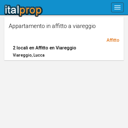
Skip
Togg
navigation
navig
Appartamento in affitto a viareggio
Affitto
2 locali en Affitto en Viareggio
Viareggio
, Lucca