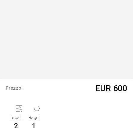
EUR 600
Prezzo:
Locali.
Bagni
2
1