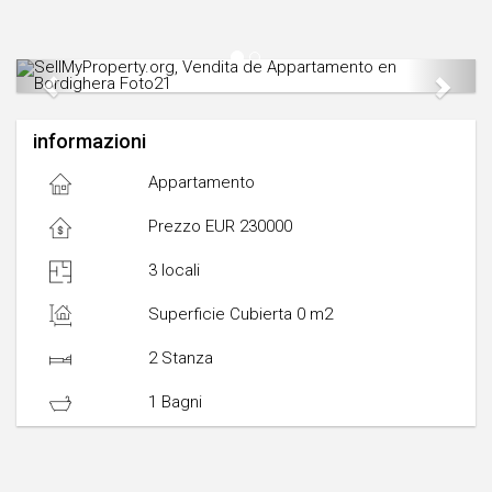
Previous
Next
informazioni
Appartamento
Prezzo EUR 230000
3 locali
Superficie Cubierta 0 m2
2 Stanza
1 Bagni