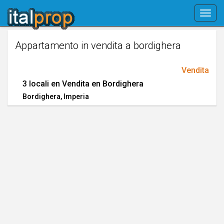
Skip
Togg
navigation
navig
Appartamento in vendita a bordighera
Vendita
3 locali en Vendita en Bordighera
Bordighera
, Imperia