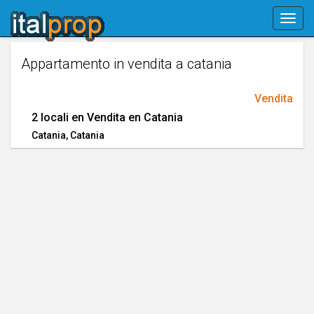
Skip
Togg
navigation
navig
Appartamento in vendita a catania
Vendita
2 locali en Vendita en Catania
Catania
, Catania