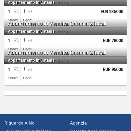
Appartamento in Catania
1
1
EUR 235000
Stanza
Bagni
Appartamento in Vendita, Catania 2 locali
Appartamento in Catania
1
1
EUR 78000
Stanza
Bagni
Appartamento in Vendita, Catania 2 locali
Appartamento in Catania
1
1
EUR 95000
Stanza
Bagni
Riguardo A Noi
Agenzia