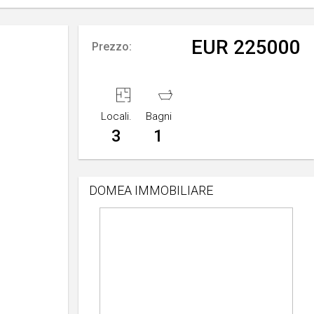
EUR 225000
Prezzo:
Locali.
Bagni
3
1
DOMEA IMMOBILIARE