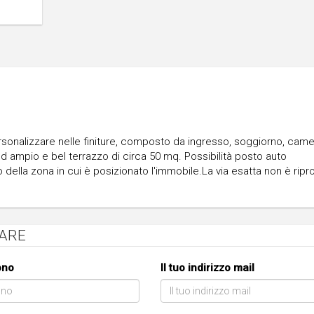
sonalizzare nelle finiture, composto da ingresso, soggiorno, cam
 ampio e bel terrazzo di circa 50 mq. Possibilità posto auto
o della zona in cui è posizionato l'immobile.La via esatta non è ripr
IARE
fono
Il tuo indirizzo mail