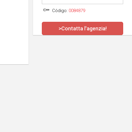
Código:
0084879
>Contatta l'agenzia!