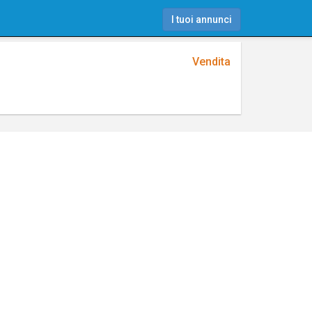
I tuoi annunci
Vendita