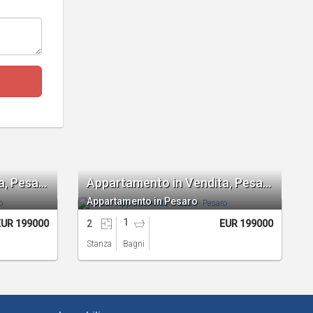
Appartamento in Vendita, Pesaro 3 locali
Appartamento in Vendita, Pesaro 3 locali
Appartamento in Pesaro
1
EUR 199000
2
EUR 199000
Stanza
Bagni