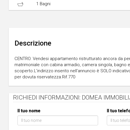
1 Bagni
Descrizione
CENTRO. Vendesi appartamento ristrutturato ancora da per
matrimoniale con cabina armadio, camera singola, bagno ed
scoperto.L'indirizzo inserito nell'annuncio è SOLO indicativ
per dovuta riservatezza.Rif.770
RICHIEDI INFORMAZIONI: DOMEA IMMOBIL
Il tuo nome
Il tuo tele